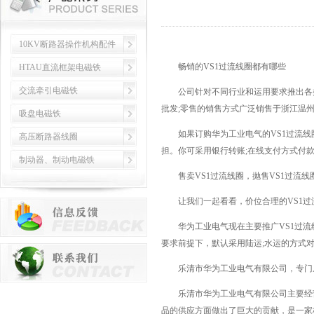
10KV断路器操作机构配件
畅销的VS1过流线圈都有哪些
HTAU直流框架电磁铁
交流牵引电磁铁
公司针对不同行业和运用要求推出各
批发;零售的销售方式广泛销售于浙江温
吸盘电磁铁
如果订购华为工业电气的VS1过流线
高压断路器线圈
担。你可采用银行转账;在线支付方式付
制动器、制动电磁铁
售卖VS1过流线圈，抛售VS1过流线圈
让我们一起看看，价位合理的VS1过流
华为工业电气现在主要推广VS1过流
要求前提下，默认采用陆运;水运的方式
乐清市华为工业电气有限公司，专门从
乐清市华为工业电气有限公司主要经营
品的供应方面做出了巨大的贡献，是一家